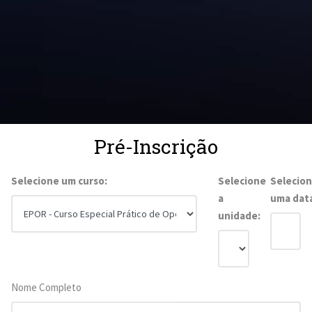
Pré-Inscrição
Selecione um curso:
Selecione
Selecio
a
uma dat
unidade:
Nome Completo