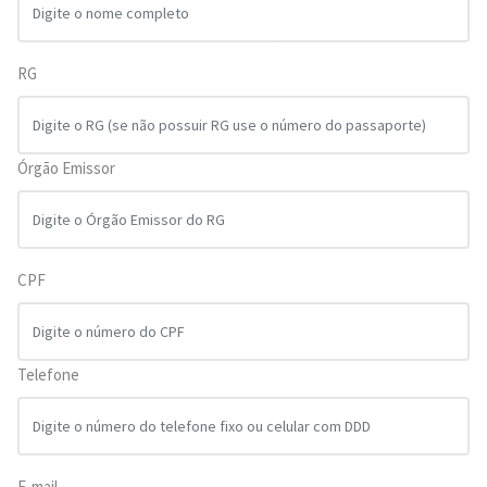
RG
Órgão Emissor
CPF
Telefone
E-mail