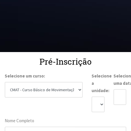
Pré-Inscrição
Selecione um curso:
Selecione
Selecio
a
uma dat
unidade:
Nome Completo