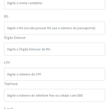
RG
Órgão Emissor
CPF
Telefone
E-mail