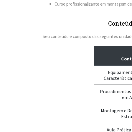
Curso profissionalizante em montagem de 
Conteúd
Seu conteúdo é composto das seguintes unidade
Cont
Equipamento
Característic
Procedimentos 
em A
Montagem e D
Estru
Aula Prática