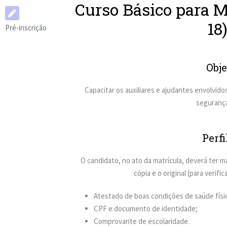
Curso Básico para 
18
Pré-inscrição
Obje
Capacitar os auxiliares e ajudantes envolvid
segurança
Perfi
O candidato, no ato da matrícula, deverá ter ma
cópia e o original (para veri
Atestado de boas condições de saúde físi
CPF e documento de identidade;
Comprovante de escolaridade.