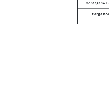
Montagem/ D
Carga hor