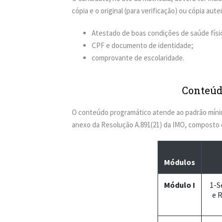
cópia e o original (para verificação) ou cópia a
Atestado de boas condições de saúde físi
CPF e documento de identidade;
comprovante de escolaridade.
Conteúd
O conteúdo programático atende ao padrão mínim
anexo da Resolução A.891(21) da IMO, composto
Módulos
Módulo I
1-S
e 