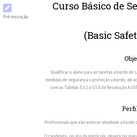
Curso Básico de S
Pré-inscrição
(Basic Safe
Obje
Qualificar o aluno para as tarefas a bordo d
medidas de segurança e proteção a bordo, de ac
com as Tabelas 5.5.1 a 5.5.6 da Resolução A.10
Perfi
Profissionais que irão exercer atividade a bordo
O candidato, no ato da matrícula, deverá ter mais