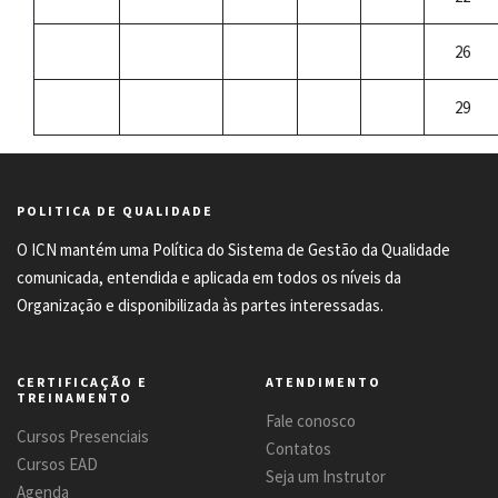
26
29
POLITICA DE QUALIDADE
O ICN mantém uma Política do Sistema de Gestão da Qualidade
comunicada, entendida e aplicada em todos os níveis da
Organização e disponibilizada às partes interessadas.
CERTIFICAÇÃO E
ATENDIMENTO
TREINAMENTO
Fale conosco
Cursos Presenciais
Contatos
Cursos EAD
Seja um Instrutor
Agenda