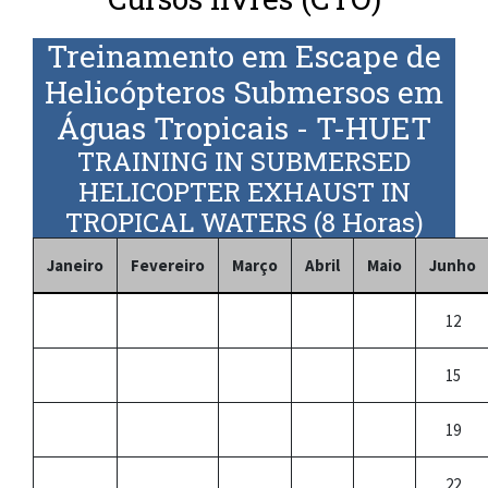
Treinamento em Escape de
Helicópteros Submersos em
Águas Tropicais - T-HUET
TRAINING IN SUBMERSED
HELICOPTER EXHAUST IN
TROPICAL WATERS (8 Horas)
Janeiro
Fevereiro
Março
Abril
Maio
Junho
12
15
19
22