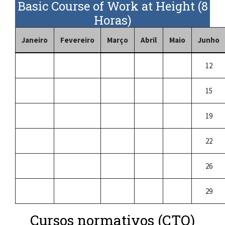
Basic Course of Work at Height (8
Horas)
Janeiro
Fevereiro
Março
Abril
Maio
Junho
12
15
19
22
26
29
Cursos normativos (CTO)