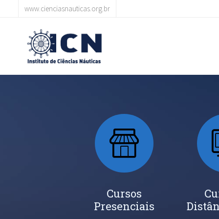
www.cienciasnauticas.org.br
Cursos
Cu
Presenciais
Distân