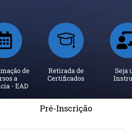
amação de
Retirada de
Seja
rsos a
Certificados
Instr
cia - EAD
Pré-Inscrição