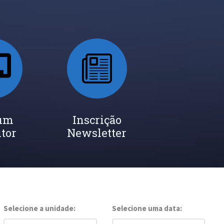
 um
Inscrição
utor
Newsletter
Selecione a unidade:
Selecione uma data: