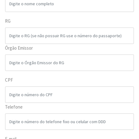
RG
Órgão Emissor
CPF
Telefone
E-mail