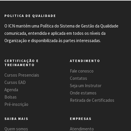
POLITICA DE QUALIDADE
O ICN mantém uma Política do Sistema de Gestão da Qualidade
comunicada, entendida e aplicada em todos os níveis da
Organização e disponibilizada às partes interessadas.
CERTIFICAÇÃO E
ATENDIMENTO
TREINAMENTO
Fale conosco
Cursos Presenciais
Contatos
Cursos EAD
Seja um Instrutor
Agenda
Onde estamos
Bolsas
Retirada de Certificados
Pré-inscrição
SAIBA MAIS
EMPRESAS
Quem somos
Atendimento