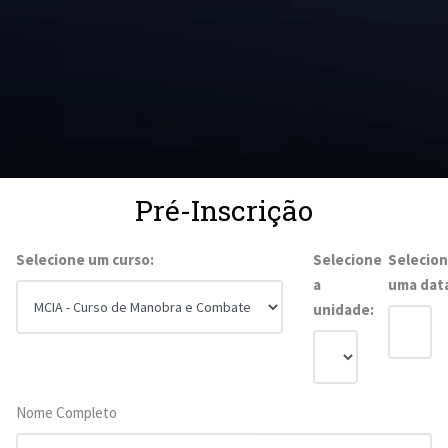
Pré-Inscrição
Selecione um curso:
Selecione
Selecio
a
uma dat
unidade:
Nome Completo