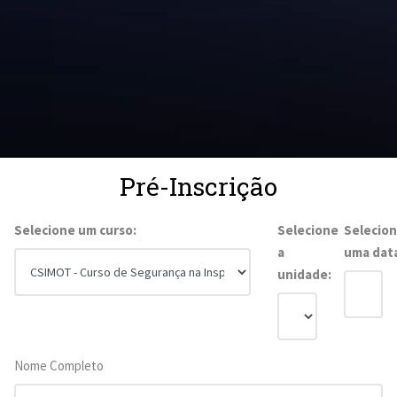
Pré-Inscrição
Selecione um curso:
Selecione
Selecio
a
uma dat
unidade:
Nome Completo