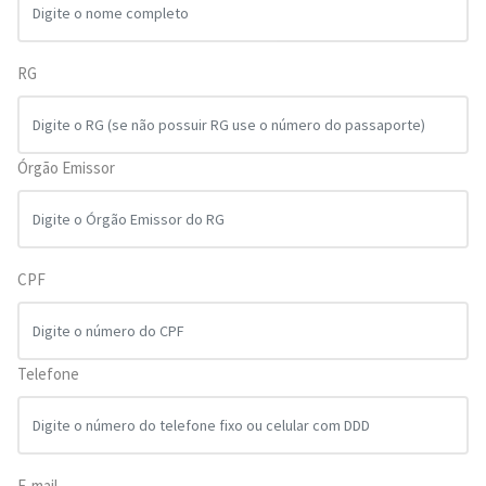
RG
Órgão Emissor
CPF
Telefone
E-mail