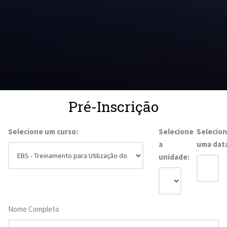
Pré-Inscrição
Selecione um curso:
Selecione
Selecio
a
uma dat
unidade:
Nome Completo