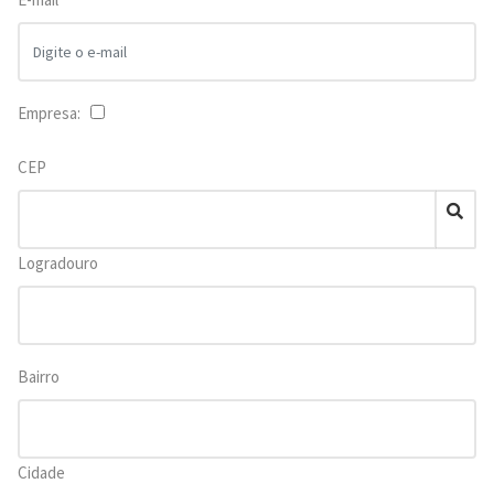
Empresa:
CEP
Logradouro
Bairro
Cidade