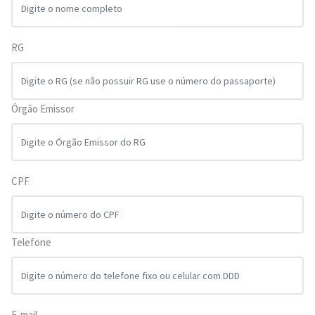
RG
Órgão Emissor
CPF
Telefone
E-mail