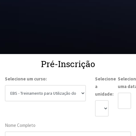
Pré-Inscrição
Selecione um curso:
Selecione
Selecio
a
uma dat
unidade:
Nome Completo