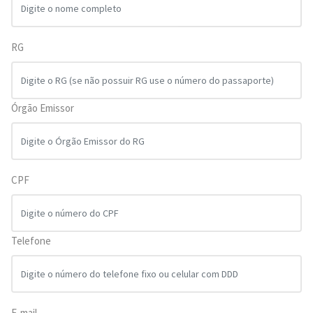
RG
Órgão Emissor
CPF
Telefone
E-mail