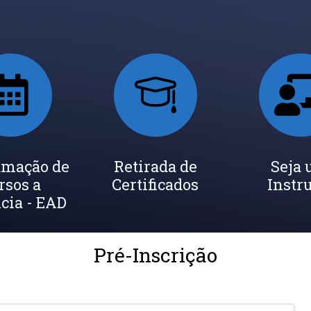
amação de
Retirada de
Seja
rsos a
Certificados
Instr
cia - EAD
Pré-Inscrição