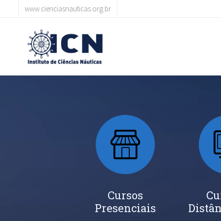
www.cienciasnauticas.org.br
Cursos
Cu
Presenciais
Distân