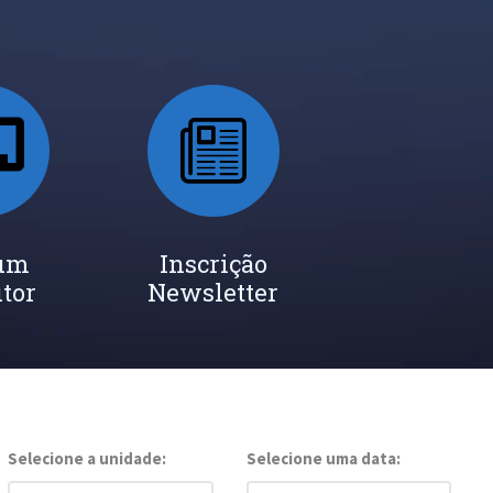
 um
Inscrição
utor
Newsletter
Selecione a unidade:
Selecione uma data: