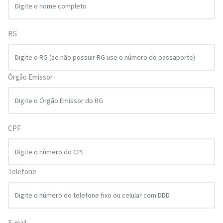
RG
Órgão Emissor
CPF
Telefone
E-mail