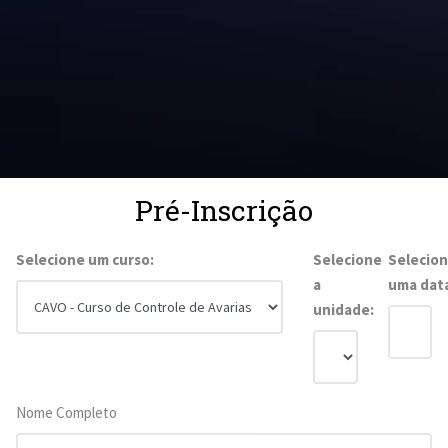
Pré-Inscrição
Selecione um curso:
Selecione
Selecio
a
uma dat
unidade:
Nome Completo