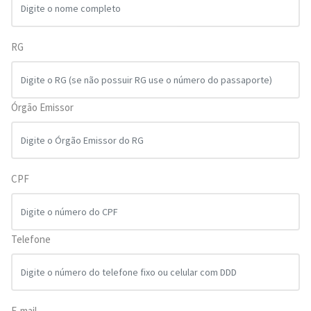
RG
Órgão Emissor
CPF
Telefone
E-mail