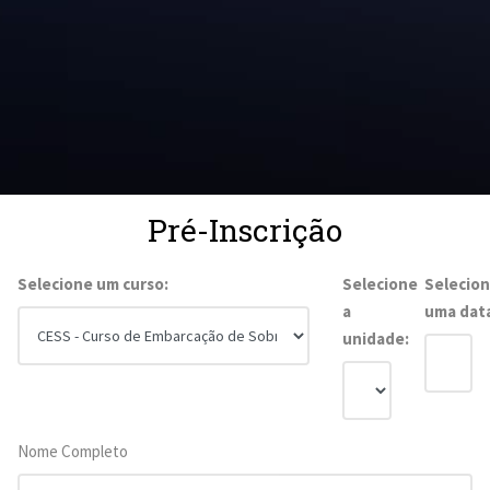
Pré-Inscrição
Selecione um curso:
Selecione
Selecio
a
uma dat
unidade:
Nome Completo