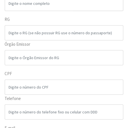
RG
Órgão Emissor
CPF
Telefone
E-mail