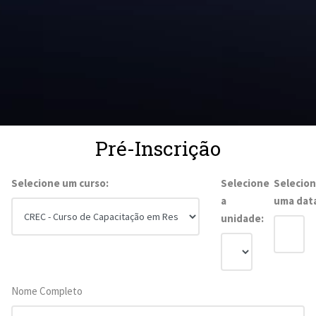
Pré-Inscrição
Selecione um curso:
Selecione
Selecio
a
uma dat
unidade:
Nome Completo