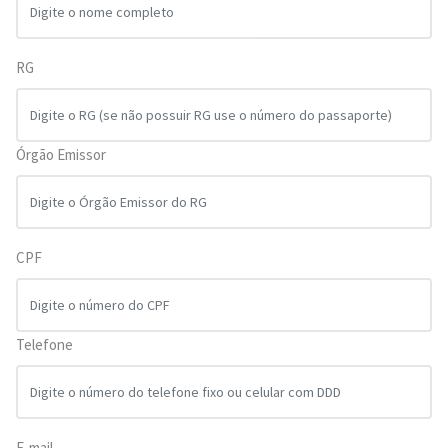
RG
Órgão Emissor
CPF
Telefone
E-mail