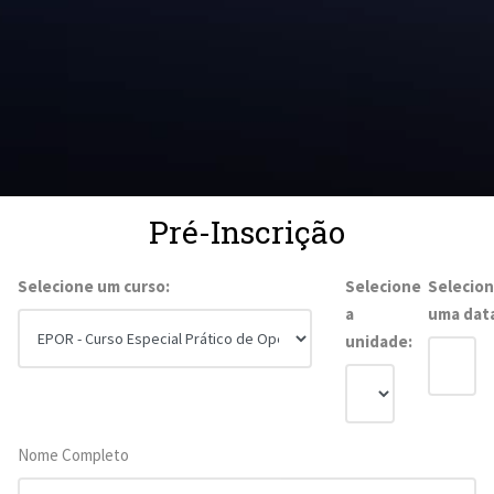
Pré-Inscrição
Selecione um curso:
Selecione
Selecio
a
uma dat
unidade:
Nome Completo