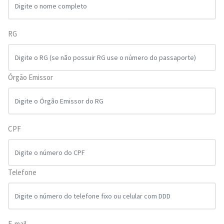
RG
Órgão Emissor
CPF
Telefone
E-mail