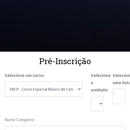
Pré-Inscrição
Selecione um curso:
Selecione
Selecio
a
uma dat
unidade:
Nome Completo