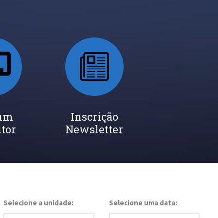
 um
Inscrição
utor
Newsletter
Selecione a unidade:
Selecione uma data: