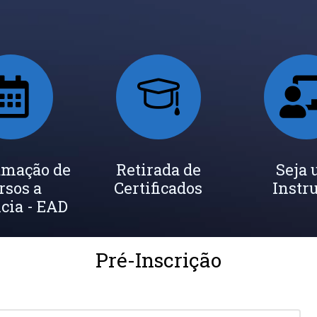
amação de
Retirada de
Seja
rsos a
Certificados
Instr
cia - EAD
Pré-Inscrição