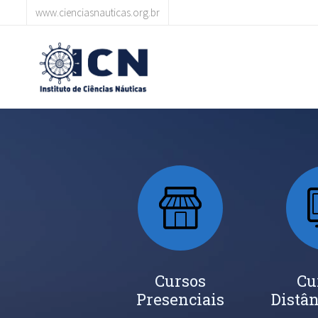
www.cienciasnauticas.org.br
Cursos
Cu
Presenciais
Distân