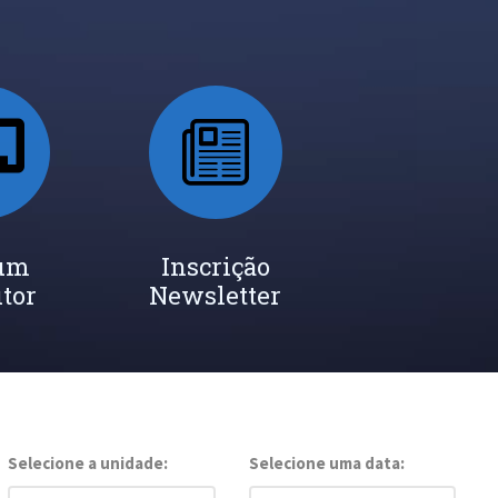
 um
Inscrição
utor
Newsletter
Selecione a unidade:
Selecione uma data: