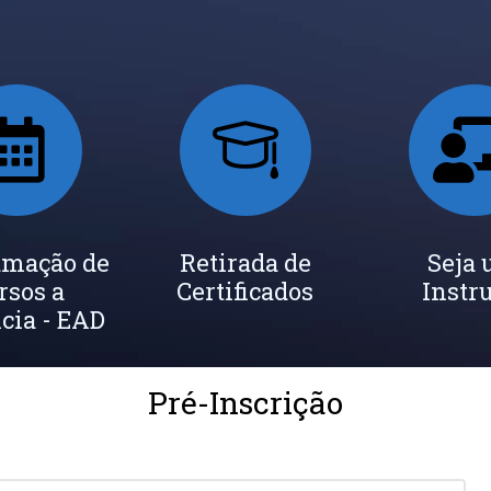
amação de
Retirada de
Seja
rsos a
Certificados
Instr
cia - EAD
Pré-Inscrição