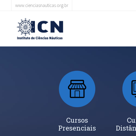
www.cienciasnauticas.org.br
Cursos
Cu
Presenciais
Distân