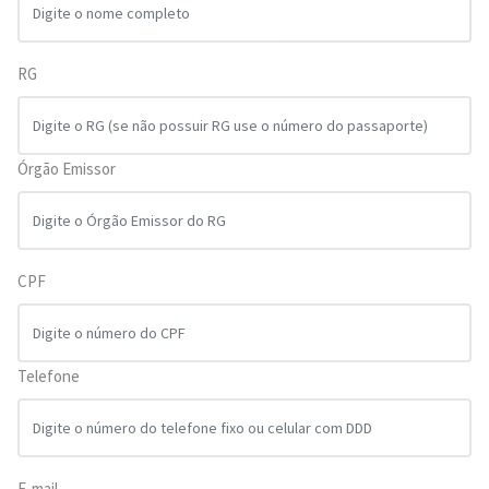
RG
Órgão Emissor
CPF
Telefone
E-mail