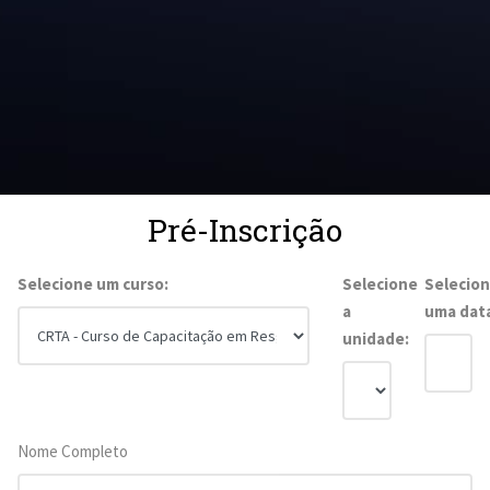
Pré-Inscrição
Selecione um curso:
Selecione
Selecio
a
uma dat
unidade:
Nome Completo