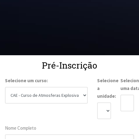
Pré-Inscrição
Selecione um curso:
Selecione
Selecio
a
uma dat
unidade:
Nome Completo