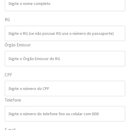
RG
Órgão Emissor
CPF
Telefone
E-mail