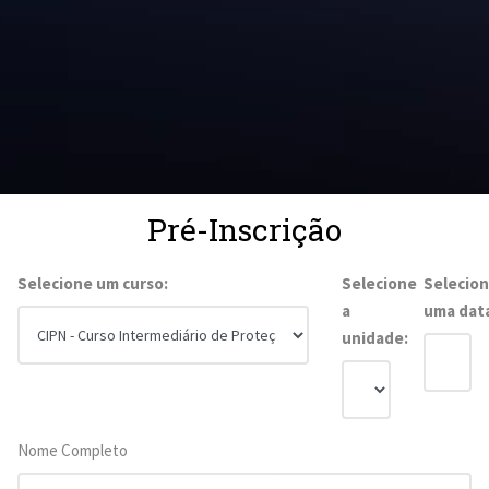
Pré-Inscrição
Selecione um curso:
Selecione
Selecio
a
uma dat
unidade:
Nome Completo