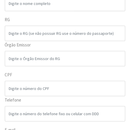
RG
Órgão Emissor
CPF
Telefone
E-mail