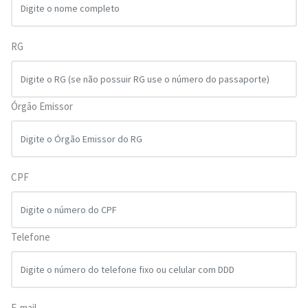
RG
Órgão Emissor
CPF
Telefone
E-mail