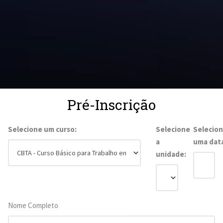
Pré-Inscrição
Selecione um curso:
Selecione
Selecio
a
uma dat
unidade:
Nome Completo