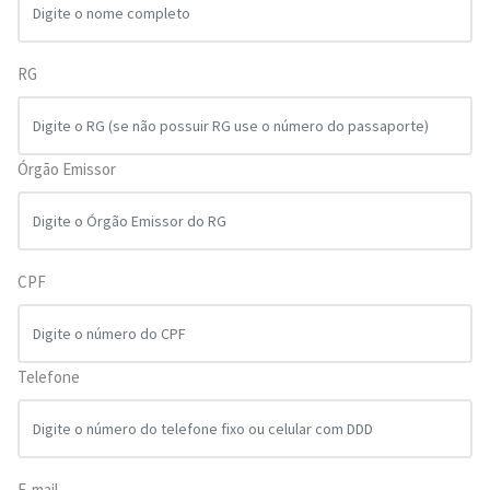
RG
Órgão Emissor
CPF
Telefone
E-mail