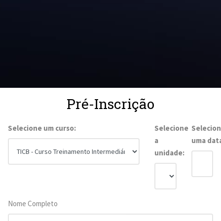
Pré-Inscrição
Selecione um curso:
Selecione
Selecio
a
uma dat
unidade:
Nome Completo