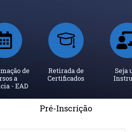
amação de
Retirada de
Seja
rsos a
Certificados
Instr
cia - EAD
Pré-Inscrição