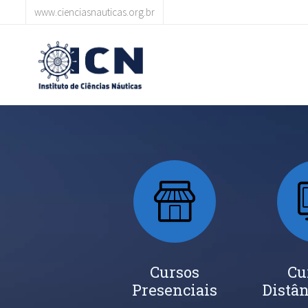
www.cienciasnauticas.org.br
Cursos
Cu
Presenciais
Distân