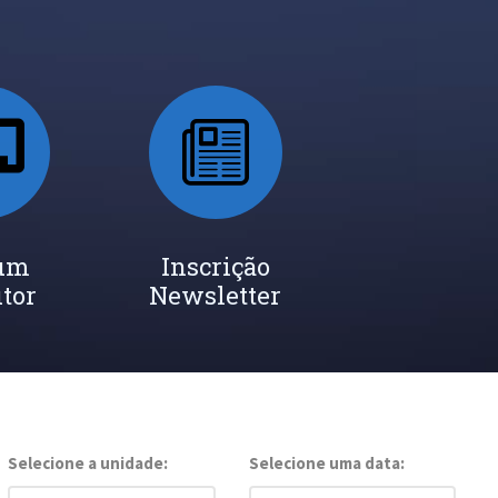
 um
Inscrição
utor
Newsletter
Selecione a unidade:
Selecione uma data: