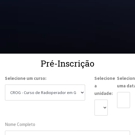
Pré-Inscrição
Selecione um curso:
Selecione
Selecio
a
uma dat
unidade:
Nome Completo