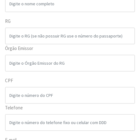
RG
Órgão Emissor
CPF
Telefone
E-mail