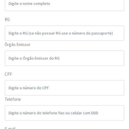
RG
Órgão Emissor
CPF
Telefone
E-mail