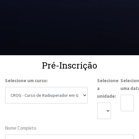
Pré-Inscrição
Selecione um curso:
Selecione
Selecio
a
uma dat
unidade:
Nome Completo