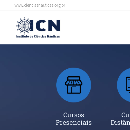
www.cienciasnauticas.org.br
Cursos
Cu
Presenciais
Distân