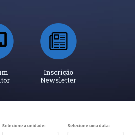
 um
Inscrição
utor
Newsletter
Selecione a unidade:
Selecione uma data: