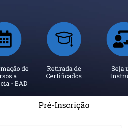
amação de
Retirada de
Seja
rsos a
Certificados
Instr
cia - EAD
Pré-Inscrição